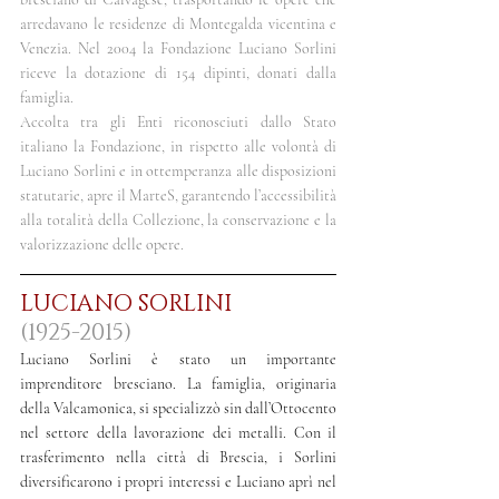
arredavano le residenze di Montegalda vicentina e 
Venezia. Nel 2004 la Fondazione Luciano Sorlini 
riceve la dotazione di 154 dipinti, donati dalla 
famiglia.
Accolta tra gli Enti riconosciuti dallo Stato 
italiano la Fondazione, in rispetto alle volontà di 
Luciano Sorlini e in ottemperanza alle disposizioni 
statutarie, apre il MarteS, garantendo l’accessibilità 
alla totalità della Collezione, la conservazione e la 
valorizzazione delle opere.
LUCIANO SORLINI
(1925-2015)
Luciano Sorlini è stato un importante 
imprenditore bresciano. La famiglia, originaria 
della Valcamonica, si specializzò sin dall’Ottocento 
nel settore della lavorazione dei metalli. Con il 
trasferimento nella città di Brescia, i Sorlini 
diversificarono i propri interessi e Luciano aprì nel 