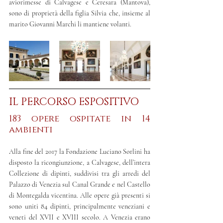
aviorimesse di Calvagese e Ceresara (Mantova), 
sono di proprietà della figlia Silvia che, insieme al 
marito Giovanni Marchi li mantiene volanti.
IL PERCORSO ESPOSITIVO
183 opere ospitate in 14 
ambienti
Alla fine del 2017 la Fondazione Luciano Sorlini ha 
disposto la ricongiunzione, a Calvagese, dell’intera 
Collezione di dipinti, suddivisi tra gli arredi del 
Palazzo di Venezia sul Canal Grande e nel Castello 
di Montegalda vicentina. Alle opere già presenti si 
sono uniti 84 dipinti, principalmente veneziani e 
veneti del XVII e XVIII secolo. A Venezia erano 